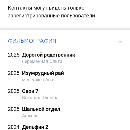
Контакты могут видеть только
зарегистрированные пользователи
ФИЛЬМОГРАФИЯ
2025
Дорогой родственник
беременная Ольга
2025
Изумрудный рай
менеджер Ася
2025
Свои 7
Векшина Оксана
2025
Шальной отдел
Анжела
2024
Дельфин 2