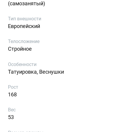
(самозанятый)
Тип внешности
Европейский
Телосложение
Стройное
Особенности
Татуировка, Веснушки
Рост
168
Вес
53