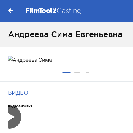
Андреева Сима Евгеньевна
ВИДЕО
Видеовизитка