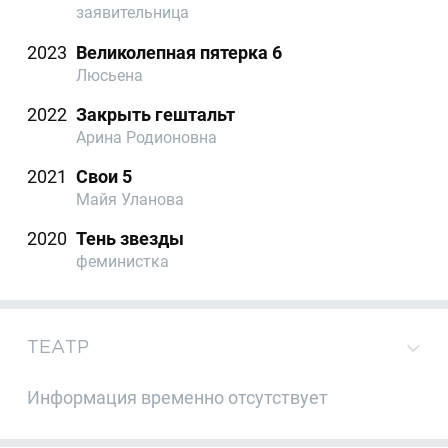
заявительница
2023
Великолепная пятерка 6
Люсьена
2022
Закрыть гештальт
Арина Родионовна
2021
Свои 5
Майя Уланова
2020
Тень звезды
феминистка
ТЕАТР
Информация временно отсутствует