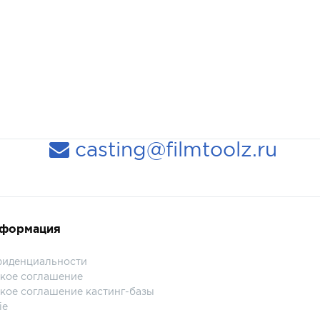
casting@filmtoolz.ru
нформация
фиденциальности
кое соглашение
кое соглашение кастинг-базы
ie