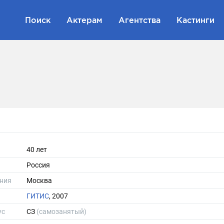
Поиск
Актерам
Агентства
Кастинги
40 лет
Россия
ния
Москва
ГИТИС
, 2007
ус
СЗ
(самозанятый)