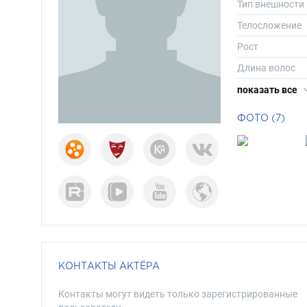
Тип внешности
Телосложение
Рост
Длина волос
Цвет волос
показать все
Цвет глаз
ФОТО (7)
КОНТАКТЫ АКТЁРА
Контакты могут видеть только зарегистрированные