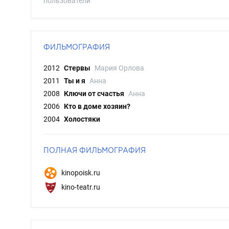
пользователи
ФИЛЬМОГРАФИЯ
2012
Стервы
Мария Орлова
2011
Ты и я
Анна
2008
Ключи от счастья
Анна
2006
Кто в доме хозяин?
2004
Холостяки
ПОЛНАЯ ФИЛЬМОГРАФИЯ
kinopoisk.ru
kino-teatr.ru