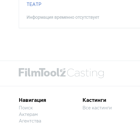
ТЕАТР
Информация временно отсутствует
Навигация
Кастинги
Поиск
Все кастинги
Актерам
Агентства