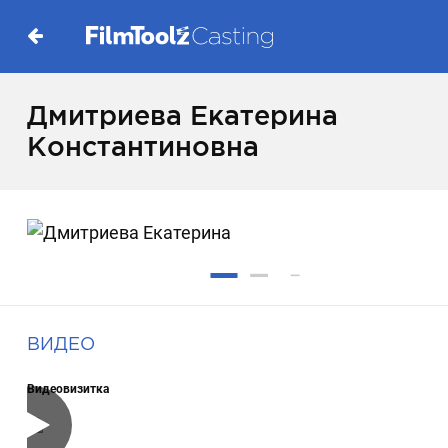
Дмитриева Екатерина
Константиновна
ВИДЕО
Видеовизитка