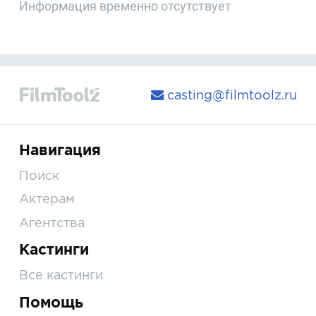
Информация временно отсутствует
casting@filmtoolz.ru
Навигация
Поиск
Актерам
Агентства
Кастинги
Все кастинги
Помощь