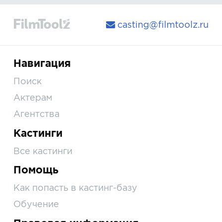
casting@filmtoolz.ru
Навигация
Поиск
Актерам
Агентства
Кастинги
Все кастинги
Помощь
Как попасть в кастинг-базу
Обучение