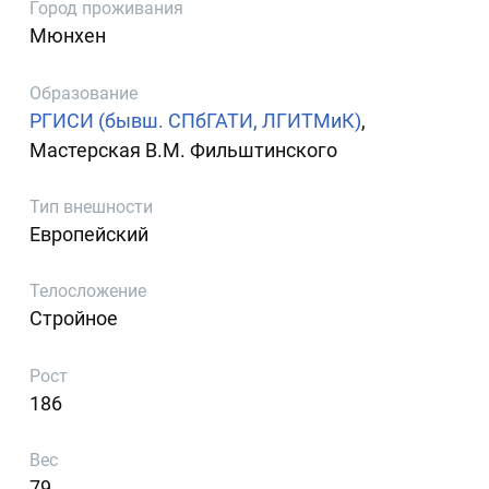
Город проживания
Мюнхен
Образование
РГИСИ (бывш. СПбГАТИ, ЛГИТМиК)
,
Мастерская В.М. Фильштинского
Тип внешности
Европейский
Телосложение
Стройное
Рост
186
Вес
79