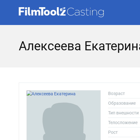
Алексеева Екатерин
Возраст
Образование
Тип внешности
Телосложение
Рост