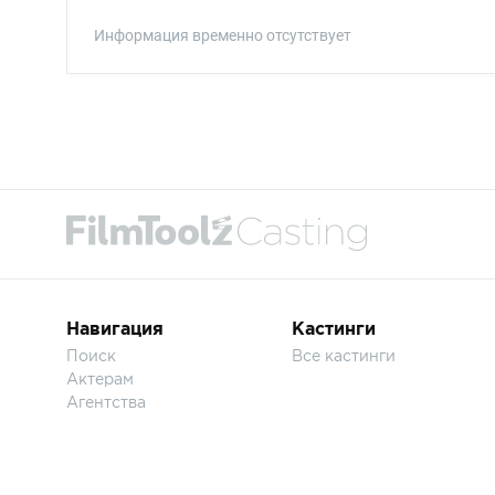
Информация временно отсутствует
Навигация
Кастинги
Поиск
Все кастинги
Актерам
Агентства