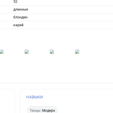
52
длинные
блондин
карий
НАВЫКИ
Танцы:
Модерн