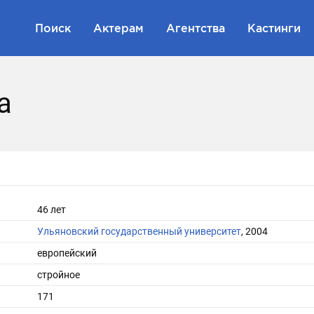
Поиск
Актерам
Агентства
Кастинги
а
46 лет
Ульяновский государственный университет
, 2004
европейский
стройное
171