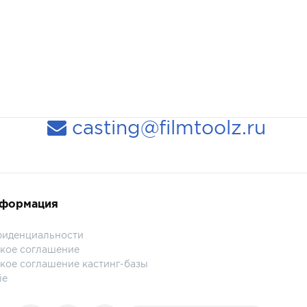
casting@filmtoolz.ru
нформация
фиденциальности
кое соглашение
кое соглашение кастинг-базы
ie