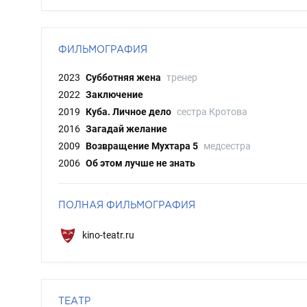
ФИЛЬМОГРАФИЯ
2023
Субботняя жена
тренер
2022
Заключение
2019
Куба. Личное дело
сестра Кротова
2016
Загадай желание
2009
Возвращение Мухтара 5
медсестра
2006
Об этом лучше не знать
ПОЛНАЯ ФИЛЬМОГРАФИЯ
kino-teatr.ru
ТЕАТР