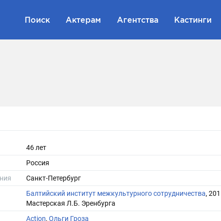
Поиск
Актерам
Агентства
Кастинги
46 лет
Россия
ния
Санкт-Петербург
Балтийский институт межкультурного сотрудничества
, 201
Мастерская Л.Б. Эренбурга
Action
,
Ольги Гроза