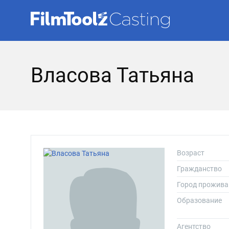
Власова Татьяна
Возраст
Гражданство
Город прожива
Образование
Агентство