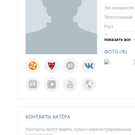
Тип внешности
Телосложение
Рост
Длина волос
показать все
Цвет волос
ФОТО (16)
Цвет глаз
КОНТАКТЫ АКТЁРА
Контакты могут видеть только зарегистрированные