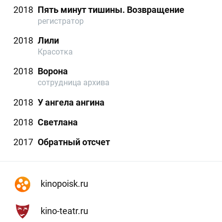
2018
Пять минут тишины. Возвращение
регистратор
2018
Лили
Красотка
2018
Ворона
сотрудница архива
2018
У ангела ангина
2018
Светлана
2017
Обратный отсчет
kinopoisk.ru
kino-teatr.ru