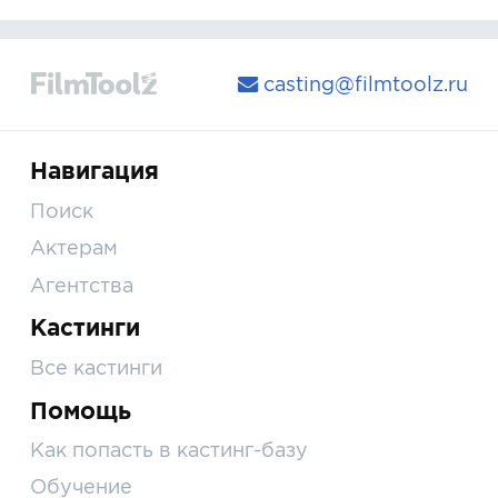
casting@filmtoolz.ru
Навигация
Поиск
Актерам
Агентства
Кастинги
Все кастинги
Помощь
Как попасть в кастинг-базу
Обучение