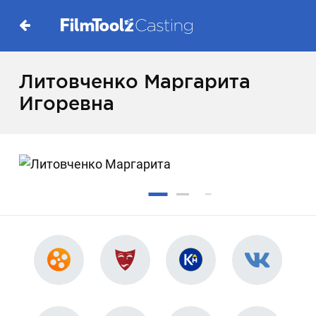
Литовченко Маргарита
Игоревна