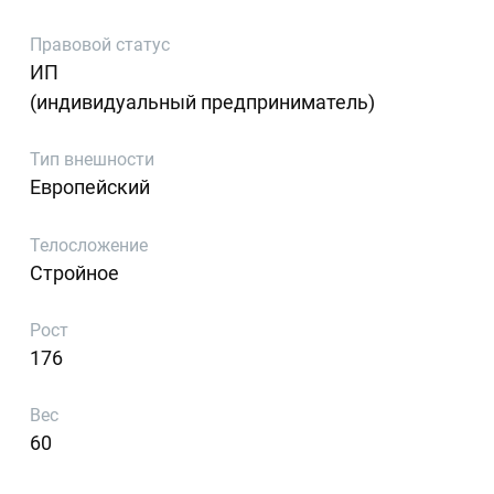
Правовой статус
ИП
(индивидуальный предприниматель)
Тип внешности
Европейский
Телосложение
Стройное
Рост
176
Вес
60