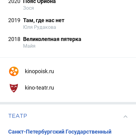
2020
Пояс Ориона
Зося
2019
Там, где нас нет
Юля Рудакова
2018
Великолепная пятерка
Майя
kinopoisk.ru
kino-teatr.ru
ТЕАТР
Санкт-Петербургский Государственный