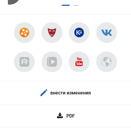
внести изменения
PDF