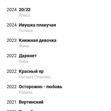
2024
20/22
Алиса
2024
Ивушка плакучая
Полина
2023
Книжная девочка
Женя
2022
Даркнет
Кира
2022
Красный яр
Наташа Плахова
2022
Осторожно - любовь
Карина
2021
Вертинский