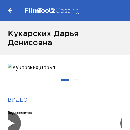
Кукарских Дарья
Денисовна
ВИДЕО
Видеовизитка