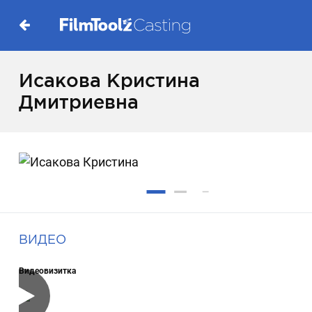
Исакова Кристина
Дмитриевна
ВИДЕО
Видеовизитка