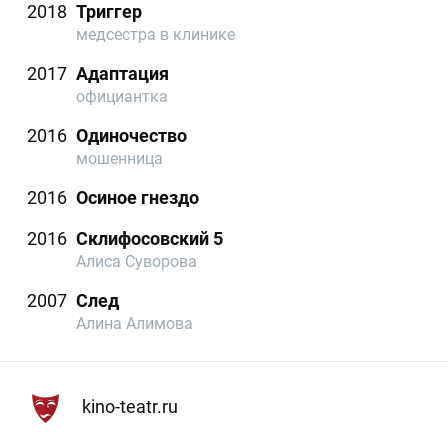
2018
Триггер
медсестра в клинике
2017
Адаптация
официантка
2016
Одиночество
мошенница
2016
Осиное гнездо
2016
Склифосовский 5
Алиса Суворова
2007
След
Алина Алимова
kino-teatr.ru