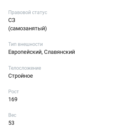
Правовой статус
СЗ
(самозанятый)
Тип внешности
Европейский, Славянский
Телосложение
Стройное
Рост
169
Вес
53