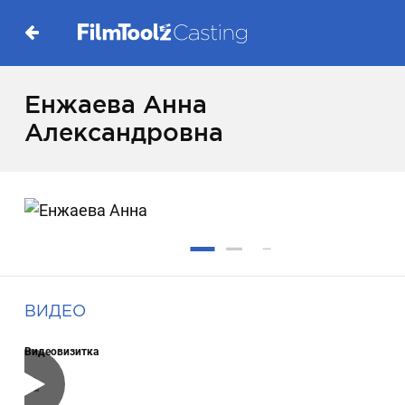
Енжаева Анна
Александровна
ВИДЕО
Видеовизитка