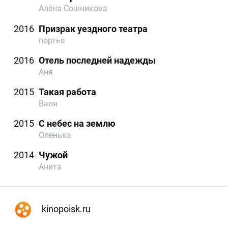
Алёна Сошникова
2016
Призрак уездного театра
портье
2016
Отель последней надежды
Аня
2015
Такая работа
Валя
2015
С небес на землю
Оленька
2014
Чужой
Анита
kinopoisk.ru