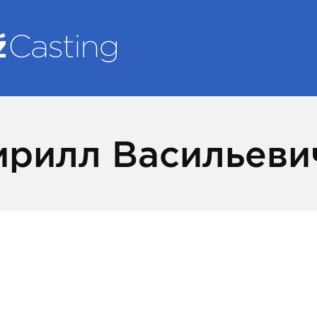
ирилл Васильеви