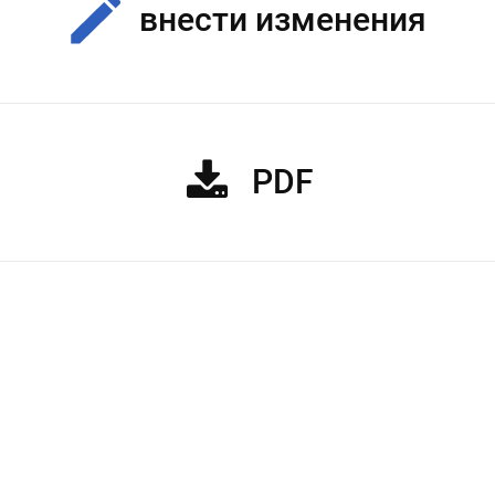
внести изменения
PDF