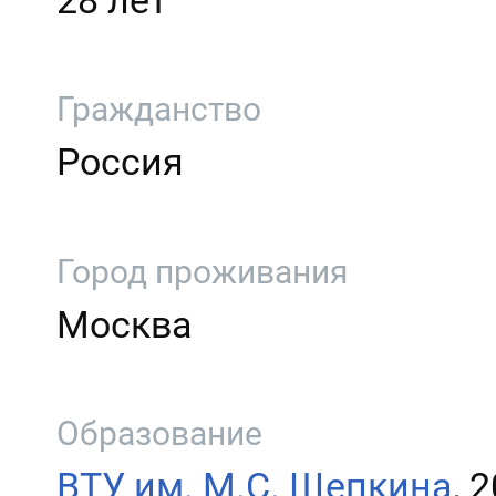
28 лет
Гражданство
Россия
Город проживания
Москва
Образование
ВТУ им. М.С. Щепкина
, 