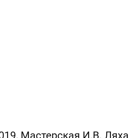
2019, Мастерская И.В. Ляха