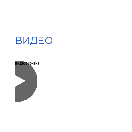
ВИДЕО
Видеовизитка