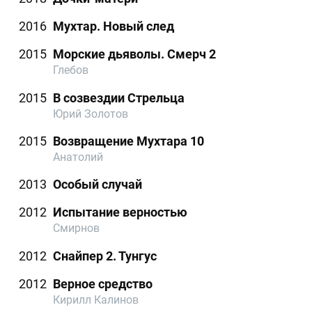
2016
Мухтар. Новый след
2015
Морские дьяволы. Смерч 2
Глебов
2015
В созвездии Стрельца
Юрий Золотов
2015
Возвращение Мухтара 10
Анатолий
2013
Особый случай
2012
Испытание верностью
Смирнов
2012
Снайпер 2. Тунгус
2012
Верное средство
Кирилл Калинов