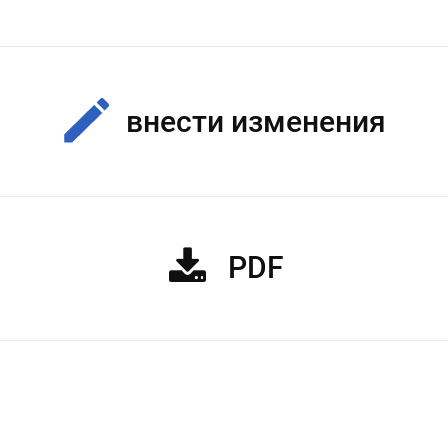
внести изменения
PDF