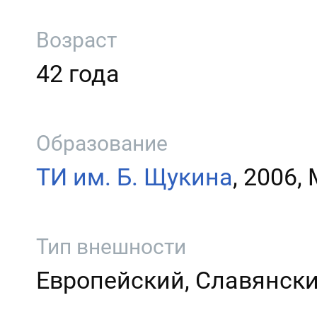
Возраст
42 года
Образование
ТИ им. Б. Щукина
, 2006,
Тип внешности
Европейский, Славянск