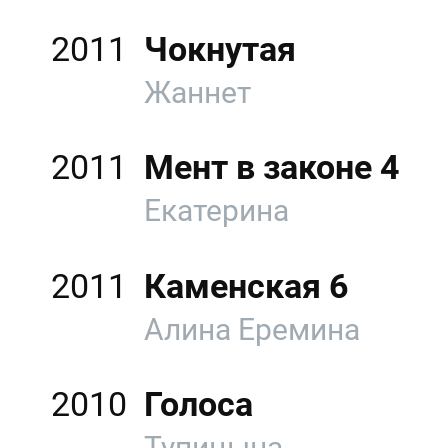
2011
Чокнутая
Жаннет
2011
Мент в законе 4
Екатерина
2011
Каменская 6
Алина Еремина
2010
Голоса
Тупицына