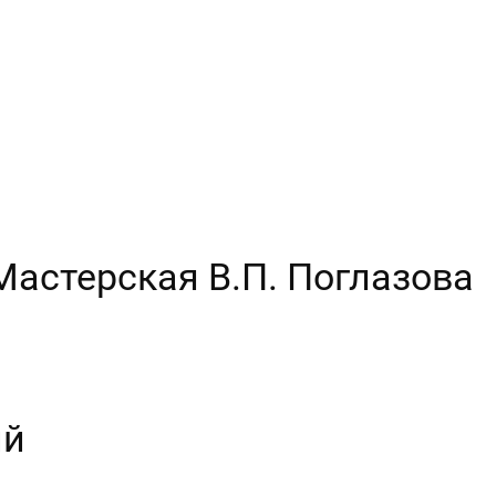
 Мастерская В.П. Поглазова
ий