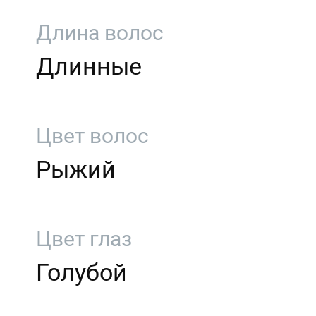
Длина волос
Длинные
Цвет волос
Рыжий
Цвет глаз
Голубой