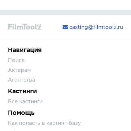
casting@filmtoolz.ru
Навигация
Поиск
Актерам
Агентства
Кастинги
Все кастинги
Помощь
Как попасть в кастинг-базу