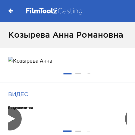
Козырева Анна Романовна
ВИДЕО
Видеовизитка