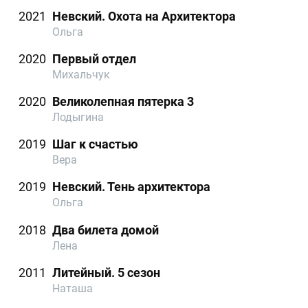
2021
Невский. Охота на Архитектора
Ольга
2020
Первый отдел
Михальчук
2020
Великолепная пятерка 3
Лодыгина
2019
Шаг к счастью
Вера
2019
Невский. Тень архитектора
Ольга
2018
Два билета домой
Лена
2011
Литейный. 5 сезон
Наташа