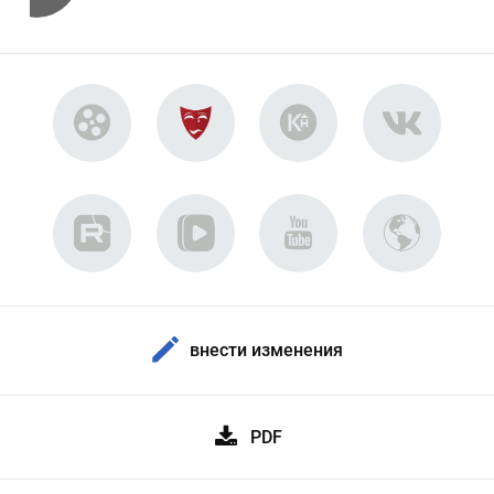
внести изменения
PDF