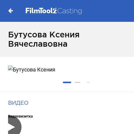
Бутусова Ксения
Вячеславовна
ВИДЕО
Видеовизитка