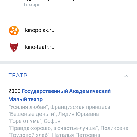
Тамара
kinopoisk.ru
kino-teatr.ru
ТЕАТР
2000
Государственный Академический
Малый театр
"Усилия любви", Французcкая принцеса
"Бешеные деньги", Лидия Юрьевна
"Горе от ума", Софья
"Правда-хорошо, а счастье-лучше", Поликсена
"Трудовой хлеб", Наталья Петровна