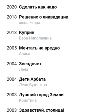
2020
Сделать как надо
2018
Решение о ликвидации
жена Егора
2013
Куприн
Вера Николаевна
2005
Мечтать не вредно
Алиса
2004
Звездочет
Лена
2004
Дети Арбата
Лена Будягина
2003
Лучший город Земли
Кристина
2003
Здравствуй, столица!