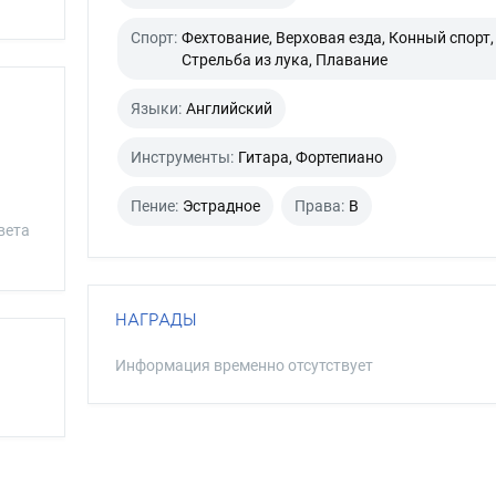
Спорт:
Фехтование, Верховая езда, Конный спорт,
Стрельба из лука, Плавание
Языки:
Английский
Инструменты:
Гитара, Фортепиано
Пение:
Эстрадное
Права:
B
вета
НАГРАДЫ
Информация временно отсутствует