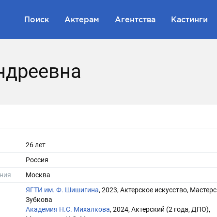
Поиск
Актерам
Агентства
Кастинги
ндреевна
26 лет
Россия
ния
Москва
ЯГТИ им. Ф. Шишигина
, 2023, Актерское искусство, Мастерс
Зубкова
Академия Н.С. Михалкова
, 2024, Актерский (2 года, ДПО),