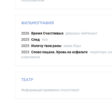
пользователи
ФИЛЬМОГРАФИЯ
2026
Время Счастливых
девушка-лейтенант
2025
След
Ася
2025
Излечу твои раны
мама Юры
2023
Слово пацана. Кровь на асфальте
секретарь со
комсомола
ТЕАТР
Информация временно отсутствует