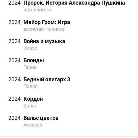
2024
Пророк. История Александра Пушкина
интеллигент
2024
Майор Гром: Игра
ассистент юриста
2024
Война и музыка
Клаус
2024
Блонды
Гарик
2024
Бедный олигарх 3
Павел
2024
Кордон
Валет
2024
Вальс цветов
Алексей