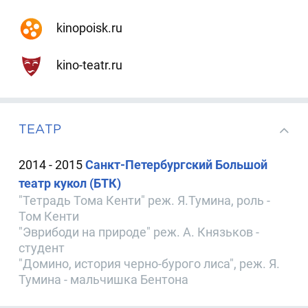
kinopoisk.ru
kino-teatr.ru
ТЕАТР
2014 - 2015
Санкт-Петербургский Большой
театр кукол (БТК)
"Тетрадь Тома Кенти" реж. Я.Тумина, роль -
Том Кенти
"Эврибоди на природе" реж. А. Князьков -
студент
"Домино, история черно-бурого лиса", реж. Я.
Тумина - мальчишка Бентона