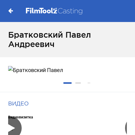
Братковский Павел
Андреевич
ВИДЕО
Видеовизитка