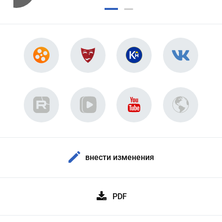
внести изменения
PDF