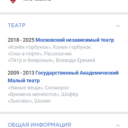
ТЕАТР
2018 - 2025
Московский независимый театр
«Конёк-горбунок», Конек-горбунок
«Сны-а-порте», Рассказчик
«Пётр и Февронья», Воевода Еремей
2009 - 2013
Государственный Академический
Малый театр
«Умные вещи», Скоморох
«Времена меняются», Шофёр
«Зыковы», Шохин
ОБЩАЯ ИНФОРМАЦИЯ