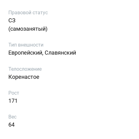
Правовой статус
СЗ
(самозанятый)
Тип внешности
Европейский, Славянский
Телосложение
Коренастое
Рост
171
Вес
64