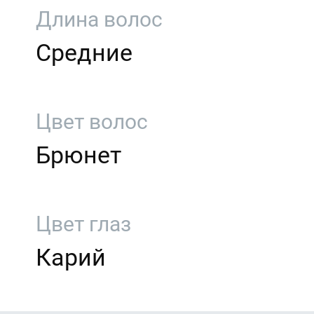
Длина волос
Средние
Цвет волос
Брюнет
Цвет глаз
Карий