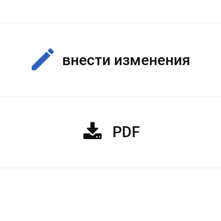
внести изменения
PDF