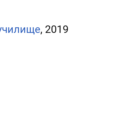
 училище
, 2019