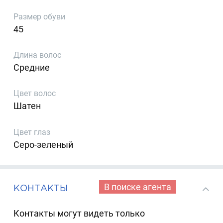
Размер обуви
45
Длина волос
Средние
Цвет волос
Шатен
Цвет глаз
Серо-зеленый
В поиске агента
КОНТАКТЫ
Контакты могут видеть только