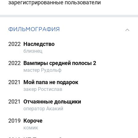
зарегистрированные пользователи
ФИЛЬМОГРАФИЯ
2022
Наследство
близнец
2022
Вампиры средней полосы 2
мастер Рудольф
2021
Мой папа не подарок
закер Ростислав
2021
Отчаянные дольщики
оператор Акакий
2019
Короче
комик