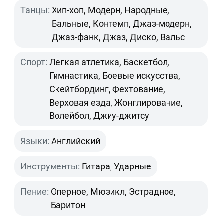
Танцы:
Хип-хоп, Модерн, Народные,
Бальные, Контемп, Джаз-модерн,
Джаз-фанк, Джаз, Диско, Вальс
Спорт:
Легкая атлетика, Баскетбол,
Гимнастика, Боевые искусства,
Скейтбординг, Фехтование,
Верховая езда, Жонглирование,
Волейбол, Джиу-джитсу
Языки:
Английский
Инструменты:
Гитара, Ударные
Пение:
Оперное, Мюзикл, Эстрадное,
Баритон