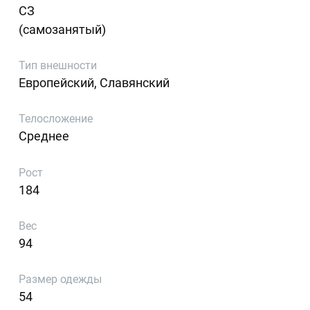
СЗ
(самозанятый)
Тип внешности
Европейский, Славянский
Телосложение
Среднее
Рост
184
Вес
94
Размер одежды
54