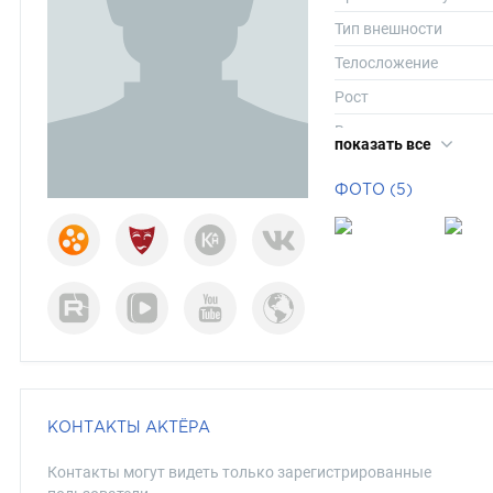
Тип внешности
Телосложение
Рост
Вес
показать все
Размер одежды
ФОТО (5)
Размер обуви
Длина волос
Цвет волос
Цвет глаз
КОНТАКТЫ АКТЁРА
Контакты могут видеть только зарегистрированные