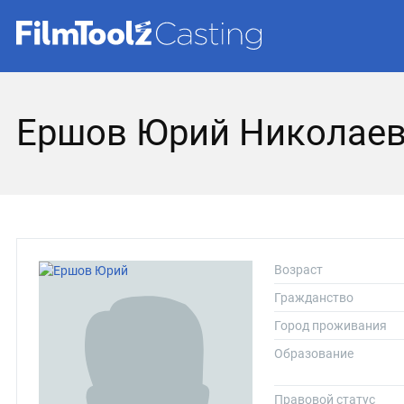
Ершов Юрий Николае
Возраст
Гражданство
Город проживания
Образование
Правовой статус