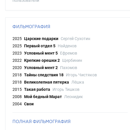
пользователи
ФИЛЬМОГРАФИЯ
2025
Царские подарки
Сергей Сухотин
2025
Первый отдел 5
Найденов
2023
Условный мент 5
Ефремов
2022
Крепкие орешки 2
Щербинин
2020
Условный мент 2
Пахомов
2018
Тайны следствия 18
Игорь Чистяков
2018
Великолепная пятерка
Лёшка
2015
Такая работа
Игорь Тишков
2008
Мой бедный Марат
Леонидик
2004
Свои
ПОЛНАЯ ФИЛЬМОГРАФИЯ