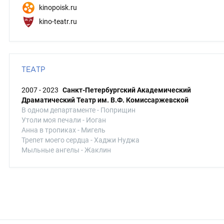
kinopoisk.ru
kino-teatr.ru
ТЕАТР
2007 - 2023
Санкт-Петербургский Академический
Драматический Театр им. В.Ф. Комиссаржевской
В одном департаменте - Поприщин
Утоли моя печали - Иоган
Анна в тропиках - Мигель
Трепет моего сердца - Хаджи Нуджа
Мыльные ангелы - Жаклин