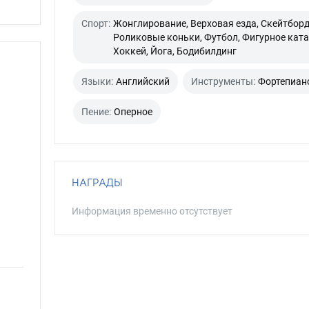
Спорт:
Жонглирование, Верховая езда, Скейтборд
Роликовые коньки, Футбол, Фигурное ката
Хоккей, Йога, Бодибилдинг
Языки:
Английский
Инструменты:
Фортепиан
Пение:
Оперное
НАГРАДЫ
Информация временно отсутствует