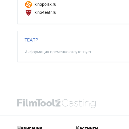
kinopoisk.ru
kino-teatr.ru
ТЕАТР
Информация временно отсутствует
Навигация
Кастинги