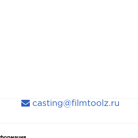
casting@filmtoolz.ru
нформация