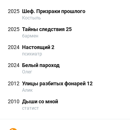
2025
Шеф. Призраки прошлого
Костыль
2025
Тайны следствия 25
бармен
2024
Настоящий 2
психиатр
2024
Белый пароход
Олег
2012
Улицы разбитых фонарей 12
Алик
2010
Дыши со мной
статист