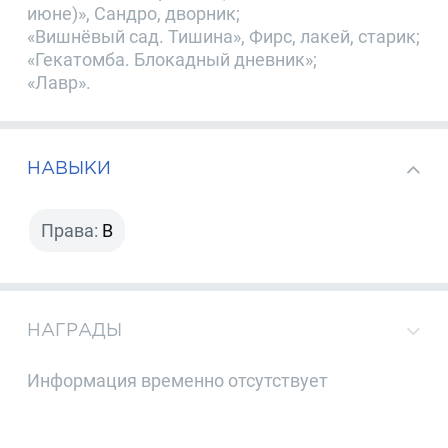
июне)», Сандро, дворник;
«Вишнёвый сад. Тишина», Фирс, лакей, старик;
«Гекатомба. Блокадный дневник»;
«Лавр».
НАВЫКИ
Права:
B
НАГРАДЫ
Информация временно отсутствует