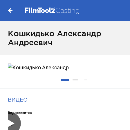
Кошкидько Александр
Андреевич
ВИДЕО
Видеовизитка