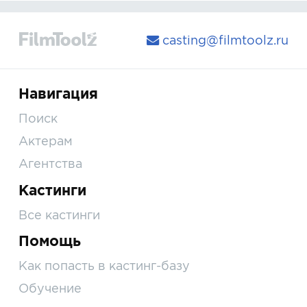
casting@filmtoolz.ru
Навигация
Поиск
Актерам
Агентства
Кастинги
Все кастинги
Помощь
Как попасть в кастинг-базу
Обучение