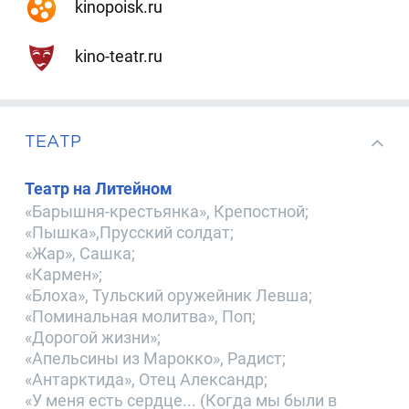
kinopoisk.ru
kino-teatr.ru
ТЕАТР
Театр на Литейном
«Барышня-крестьянка», Крепостной;
«Пышка»,Прусский солдат;
«Жар», Сашка;
«Кармен»;
«Блоха», Тульский оружейник Левша;
«Поминальная молитва», Поп;
«Дорогой жизни»;
«Апельсины из Марокко», Радист;
«Антарктида», Отец Александр;
«У меня есть сердце... (Когда мы были в