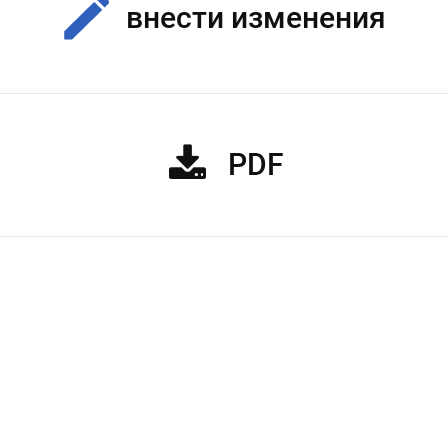
внести изменения
PDF