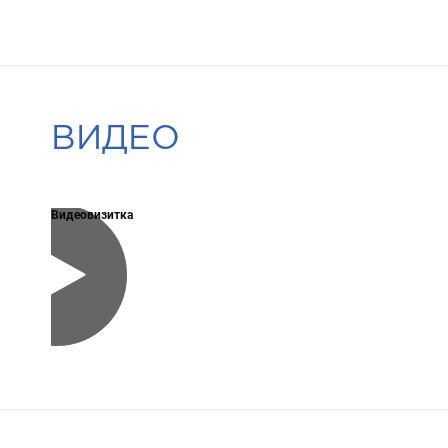
ВИДЕО
Видеовизитка