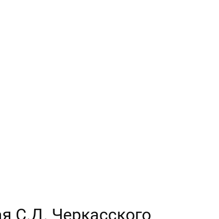
ая С.Д. Черкасского