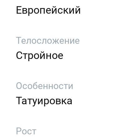
Европейский
Телосложение
Стройное
Особенности
Татуировка
Рост