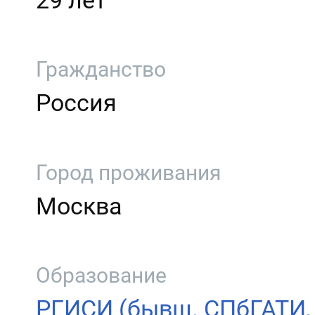
29 лет
Гражданство
Россия
Город проживания
Москва
Образование
РГИСИ (бывш. СПбГАТИ