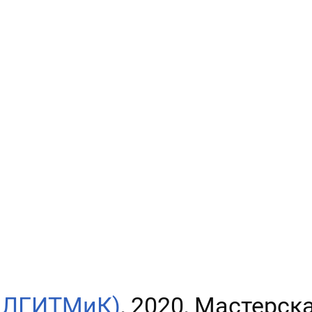
, ЛГИТМиК)
, 2020, Мастерск