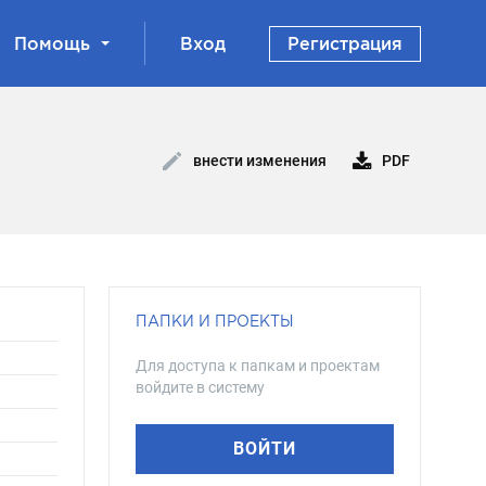
Помощь
Вход
Регистрация
PDF
внести изменения
ПАПКИ И ПРОЕКТЫ
Для доступа к папкам и проектам
войдите в систему
ВОЙТИ