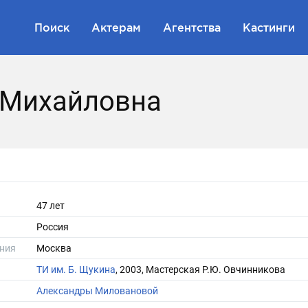
Поиск
Актерам
Агентства
Кастинги
 Михайловна
47 лет
Россия
ния
Москва
ТИ им. Б. Щукина
, 2003, Мастерская Р.Ю. Овчинникова
Александры Миловановой