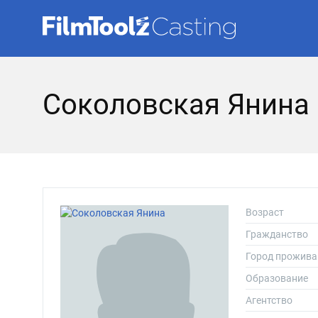
Соколовская Янина
Возраст
Гражданство
Город прожива
Образование
Агентство