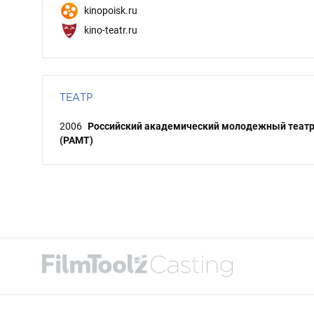
kinopoisk.ru
kino-teatr.ru
ТЕАТР
2006
Российский академический молодежный теат
(РАМТ)