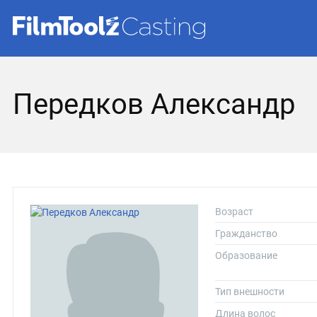
Передков Александр
Возраст
Гражданство
Образование
Тип внешности
Длина волос