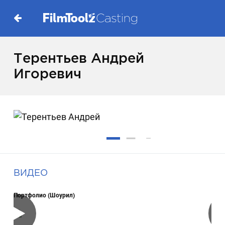
Терентьев Андрей
Игоревич
ВИДЕО
Портфолио (Шоурил)