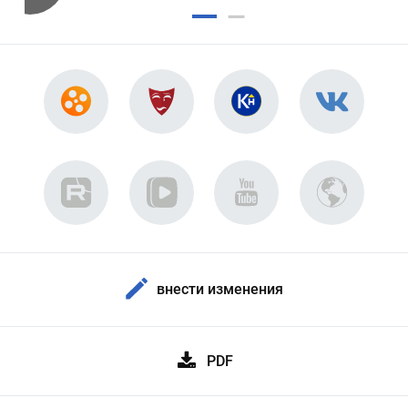
внести изменения
PDF