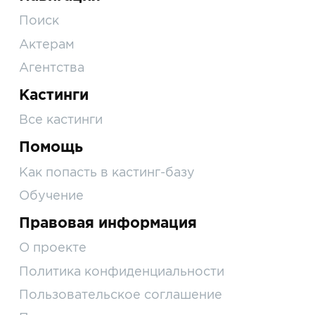
Поиск
Актерам
Агентства
Кастинги
Все кастинги
Помощь
Как попасть в кастинг-базу
Обучение
Правовая информация
О проекте
Политика конфиденциальности
Пользовательское соглашение