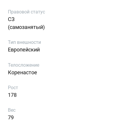
Правовой статус
СЗ
(самозанятый)
Тип внешности
Европейский
Телосложение
Коренастое
Рост
178
Вес
79