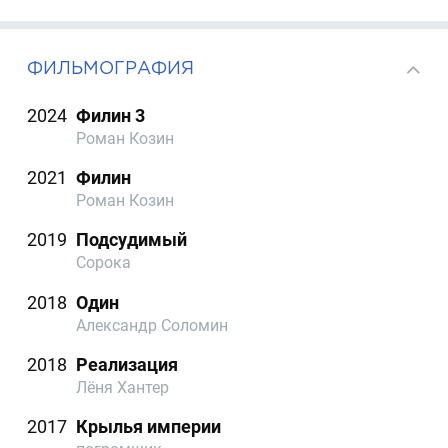
ФИЛЬМОГРАФИЯ
2024
Филин 3
Роман Козин
2021
Филин
Роман Козин
2019
Подсудимый
Сорока
2018
Один
Александр Соломин
2018
Реализация
Лёня Хантер
2017
Крылья империи