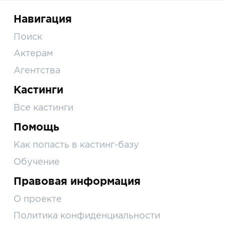
Навигация
Поиск
Актерам
Агентства
Кастинги
Все кастинги
Помощь
Как попасть в кастинг-базу
Обучение
Правовая информация
О проекте
Политика конфиденциальности