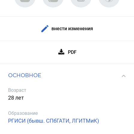
внести изменения
PDF
ОСНОВНОЕ
Возраст
28 лет
Образование
РГИСИ (бывш. СПбГАТИ, ЛГИТМиК)