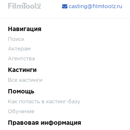
casting@filmtoolz.ru
Навигация
Поиск
Актерам
Агентства
Кастинги
Все кастинги
Помощь
Как попасть в кастинг-базу
Обучение
Правовая информация