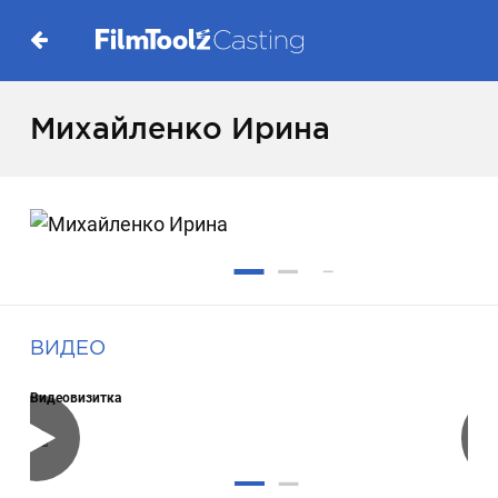
Михайленко Ирина
ВИДЕО
Видеовизитка