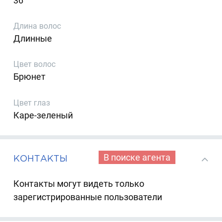
36
Длина волос
Длинные
Цвет волос
Брюнет
Цвет глаз
Каре-зеленый
В поиске агента
КОНТАКТЫ
Контакты могут видеть только
зарегистрированные пользователи