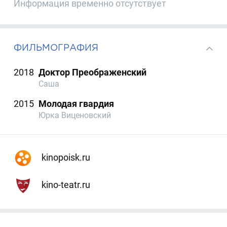
Информация временно отсутствует
ФИЛЬМОГРАФИЯ
2018
Доктор Преображенский
Саша
2015
Молодая гвардия
Юрка Виценовский
kinopoisk.ru
kino-teatr.ru