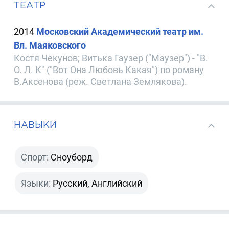
ТЕАТР
2014
Московский Академический театр им.
Вл. Маяковского
Костя Чекунов; Витька Гаузер ("Маузер") - "В.
О. Л. К" ("Вот Она Любовь Какая") по роману
В.Аксенова (реж. Светлана Землякова).
НАВЫКИ
Спорт:
Сноуборд
Языки:
Русский, Английский