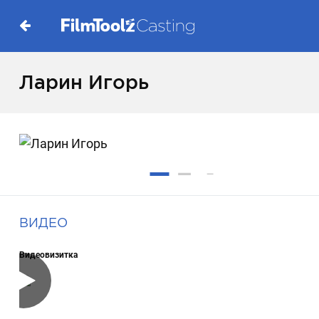
Ларин Игорь
ВИДЕО
Видеовизитка