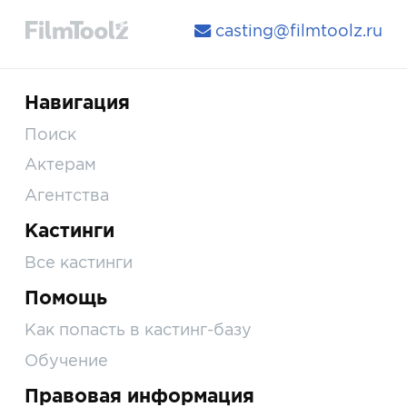
casting@filmtoolz.ru
Навигация
Поиск
Актерам
Агентства
Кастинги
Все кастинги
Помощь
Как попасть в кастинг-базу
Обучение
Правовая информация