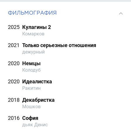
ФИЛЬМОГРАФИЯ
2025
Кулагины 2
Комарков
2021
Только серьезные отношения
дежурный
2020
Немцы
Колодуб
2020
Идеалистка
Ракитин
2018
Декабристка
Мошков
2016
София
дьяк Денис