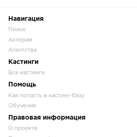
Навигация
Поиск
Актерам
Агентства
Кастинги
Все кастинги
Помощь
Как попасть в кастинг-базу
Обучение
Правовая информация
О проекте