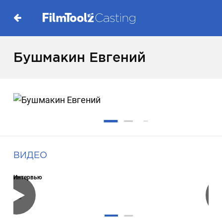
Бушмакин Евгений
ВИДЕО
Интервью