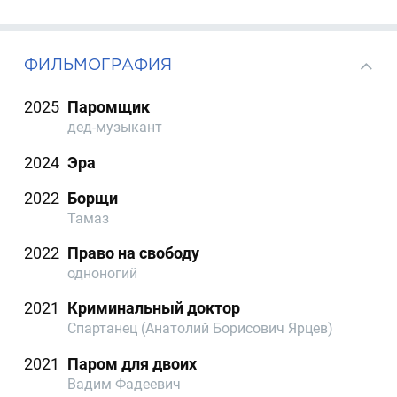
ФИЛЬМОГРАФИЯ
2025
Паромщик
дед-музыкант
2024
Эра
2022
Борщи
Тамаз
2022
Право на свободу
одноногий
2021
Криминальный доктор
Спартанец (Анатолий Борисович Ярцев)
2021
Паром для двоих
Вадим Фадеевич