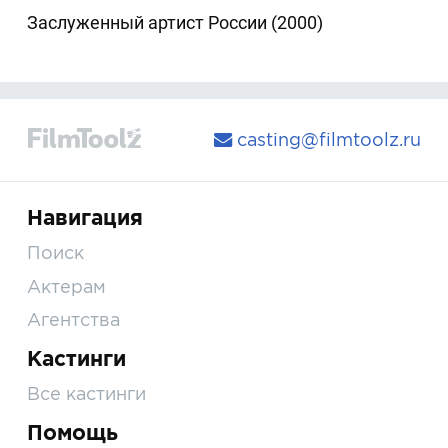
Заслуженный артист России (2000)
casting@filmtoolz.ru
Навигация
Поиск
Актерам
Агентства
Кастинги
Все кастинги
Помощь