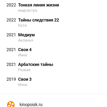
2022
Тонкая линия жизни
медсестра
2022
Тайны следствия 22
Катя
2021
Медиум
Аксинья
2021
Свои 4
Инна
2021
Арбатские тайны
Рыжая
2019
Свои 3
Инна
kinopoisk.ru