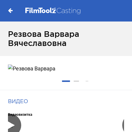
Резвова Варвара
Вячеславовна
ВИДЕО
Видеовизитка