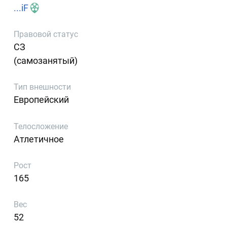
...iF
Правовой статус
СЗ
(самозанятый)
Тип внешности
Европейский
Телосложение
Атлетичное
Рост
165
Вес
52