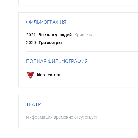
ФИЛЬМОГРАФИЯ
2021
Все как у людей
Кристина
2020
Три сестры
ПОЛНАЯ ФИЛЬМОГРАФИЯ
kino-teatr.ru
ТЕАТР
Информация временно отсутствует