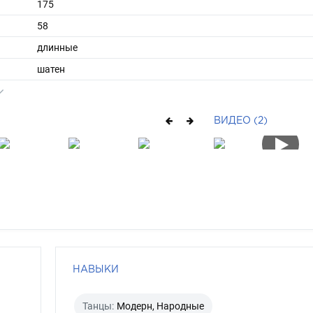
175
58
длинные
шатен
карий
ВИДЕО (2)
НАВЫКИ
Танцы:
Модерн, Народные