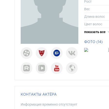
Рост
Вес
Длина волос
Цвет волос
Цвет глаз
показать все
ФОТО (14)
КОНТАКТЫ АКТЁРА
Информация временно отсутствует