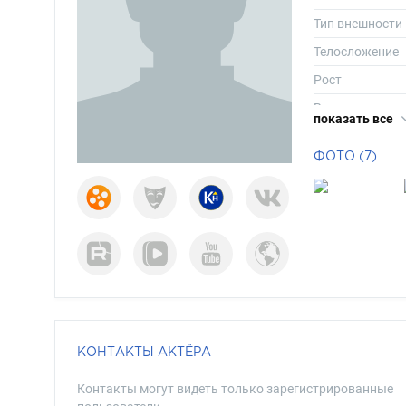
Тип внешности
Телосложение
Рост
Вес
показать все
Размер одежд
ФОТО (7)
Размер обуви
Длина волос
Цвет волос
Цвет глаз
КОНТАКТЫ АКТЁРА
Контакты могут видеть только зарегистрированные