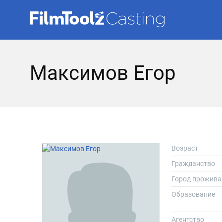
Максимов Егор
Возраст
Гражданство
Город прожива
Образование
Агентство