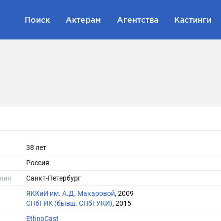
Поиск
Актерам
Агентства
Кастинги
38 лет
Россия
ния
Санкт-Петербург
ЯККиИ им. А.Д. Макаровой
, 2009
СПбГИК (бывш. СПбГУКИ)
, 2015
EthnoCast