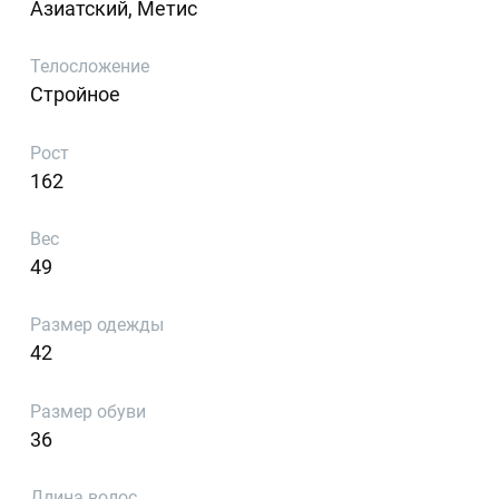
Азиатский, Метис
Телосложение
Стройное
Рост
162
Вес
49
Размер одежды
42
Размер обуви
36
Длина волос