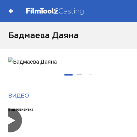
Бадмаева Даяна
ВИДЕО
Видеовизитка