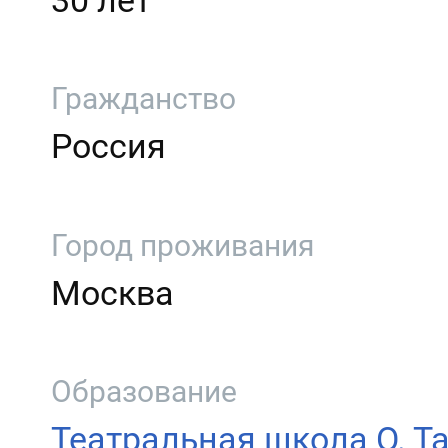
30 лет
Гражданство
Россия
Город проживания
Москва
Образование
Театральная школа О. Т