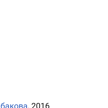
абакова
, 2016