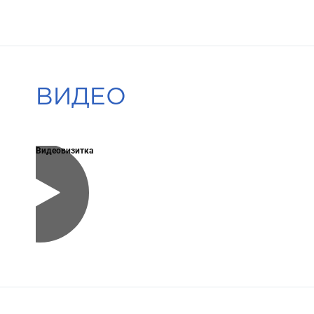
ВИДЕО
Видеовизитка