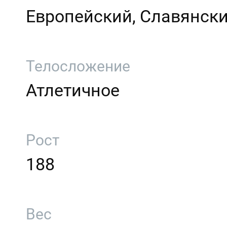
Европейский, Славянск
Телосложение
Атлетичное
Рост
188
Вес