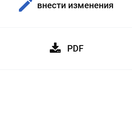
внести изменения
PDF