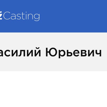
асилий Юрьевич