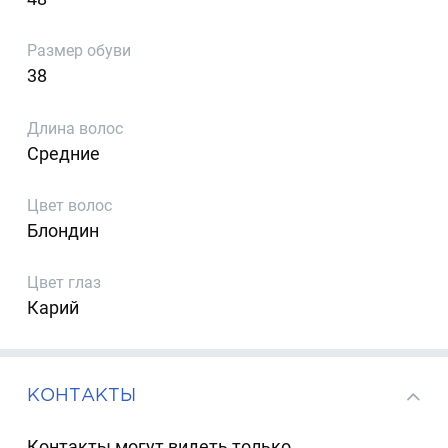
Размер обуви
38
Длина волос
Средние
Цвет волос
Блондин
Цвет глаз
Карий
КОНТАКТЫ
Контакты могут видеть только