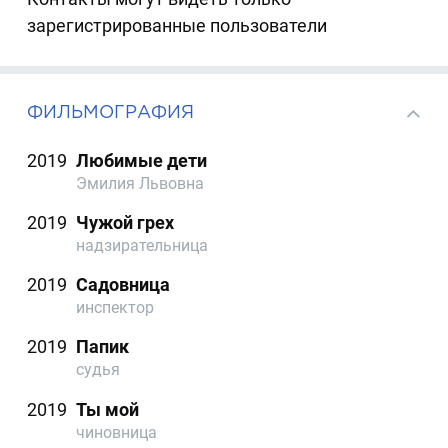
зарегистрированные пользователи
ФИЛЬМОГРАФИЯ
2019
Любимые дети
Эмилия Львовна
2019
Чужой грех
надзирательница
2019
Садовница
инспектор
2019
Папик
судья
2019
Ты мой
чиновница