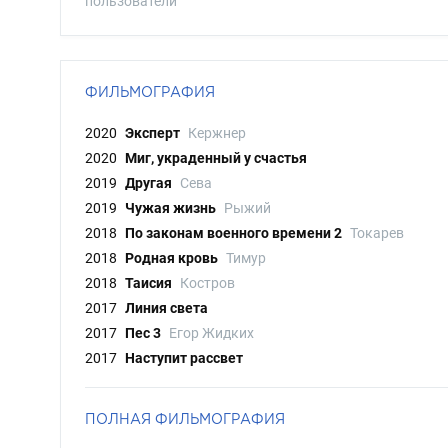
пользователи
ФИЛЬМОГРАФИЯ
2020
Эксперт
Кержнер
2020
Миг, украденный у счастья
2019
Другая
Сева
2019
Чужая жизнь
Рыжий
2018
По законам военного времени 2
Токарев
2018
Родная кровь
Тимур
2018
Таисия
Костров
2017
Линия света
2017
Пес 3
Егор Жидких
2017
Наступит рассвет
ПОЛНАЯ ФИЛЬМОГРАФИЯ