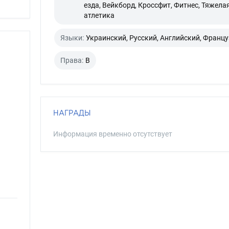
езда, Вейкборд, Кроссфит, Фитнес, Тяжела
атлетика
Языки:
Украинский, Русский, Английский, Франц
Права:
B
НАГРАДЫ
Информация временно отсутствует