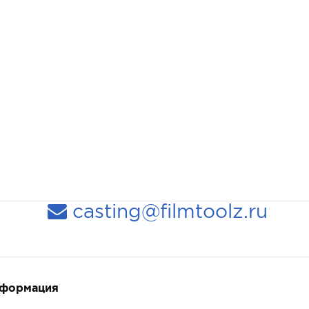
casting@filmtoolz.ru
нформация