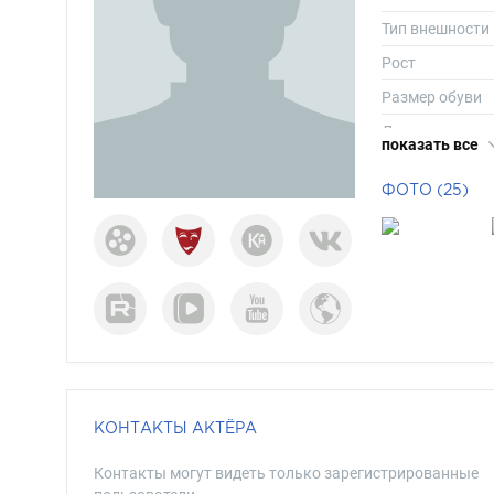
Тип внешности
Рост
Размер обуви
Длина волос
показать все
Цвет волос
ФОТО (25)
Цвет глаз
КОНТАКТЫ АКТЁРА
Контакты могут видеть только зарегистрированные