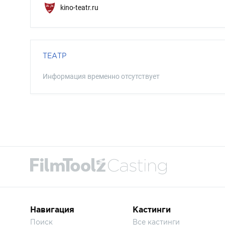
kino-teatr.ru
ТЕАТР
Информация временно отсутствует
Навигация
Кастинги
Поиск
Все кастинги