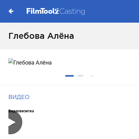
Глебова Алёна
ВИДЕО
Видеовизитка