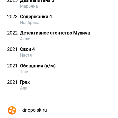
2025
Два капитана 3
Марьяна
2023
Содержанки 4
Ноябрина
2022
Детективное агентство Мухича
Аглая
2021
Свои 4
Настя
2021
Обещания (к/м)
Таня
2021
Грех
Аля
kinopoisk.ru