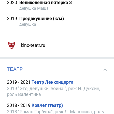
2020
Великолепная пятерка 3
девушка Маша
2019
Предвкушение (к/м)
девушка
kino-teatr.ru
ТЕАТР
2019 - 2021
Театр Ленконцерта
2019 "Это, девушки, война!", реж Н. Дуксин,
роль Валентина
2018 - 2019
Ковчег (театр)
2018 "Роман Горбуна", реж Л. Манонина, роль