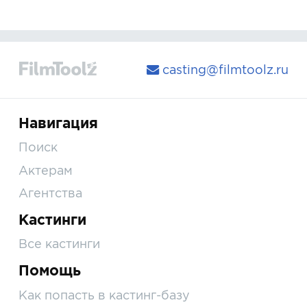
casting@filmtoolz.ru
Навигация
Поиск
Актерам
Агентства
Кастинги
Все кастинги
Помощь
Как попасть в кастинг-базу