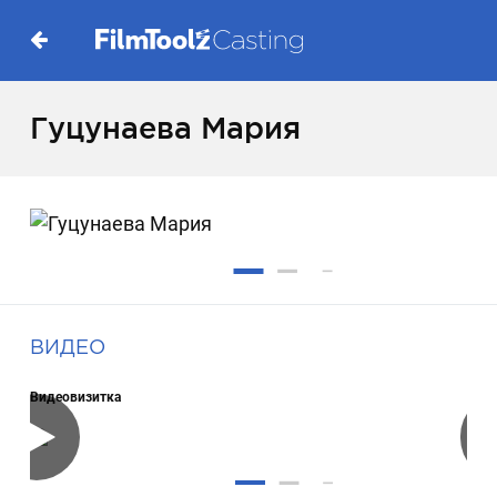
Гуцунаева Мария
ВИДЕО
Видеовизитка