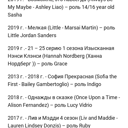
My Maybe - Ashley Liao) – роль 14/16 year old
Sasha
2019 г. - Мелкая (Little - Marsai Martin) – роль
Little Jordan Sanders
2019 г .- 21 – 25 серию 1 сезона Изысканная
Нэнси Клэнси (Hannah Nordberg (Ханна
Нордберг )) – роль Grace
2013 г. - 2018 г. - София Прекрасная (Sofia the
First - Bailey Gambertoglio) – роль Indigo
2018 г. - Однажды в сказке (Once Upon a Time -
Alison Fernandez) – роль Lucy Vidrio
2017 г. - Лив и Мэдди 4 сезон (Liv and Maddie -
Lauren Lindsey Donzis) – роль Ruby