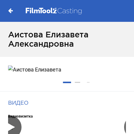
Аистова Елизавета
Александровна
ВИДЕО
Видеовизитка