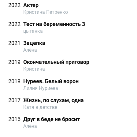
2022
Актер
Кристина Петренко
2022
Тест на беременность 3
цыганка
2021
Зацепка
Алёна
2019
Окончательный приговор
Кристина
2018
Нуреев. Белый ворон
Лилия Нуриева
2017
Жизнь, по слухам, одна
Катя в детстве
2016
Друг в беде не бросит
Алёна