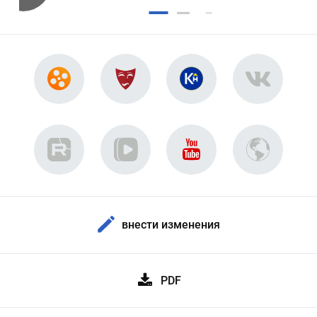
внести изменения
PDF