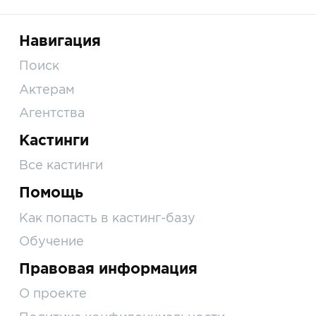
Навигация
Поиск
Актерам
Агентства
Кастинги
Все кастинги
Помощь
Как попасть в кастинг-базу
Обучение
Правовая информация
О проекте