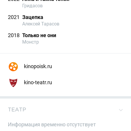
Гридасов
2021
Зацепка
Алексей Тарасов
2018
Только не они
Монстр
kinopoisk.ru
kino-teatr.ru
ТЕАТР
Информация временно отсутствует