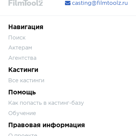
casting@filmtoolz.ru
Навигация
Поиск
Актерам
Агентства
Кастинги
Все кастинги
Помощь
Как попасть в кастинг-базу
Обучение
Правовая информация
О проекте