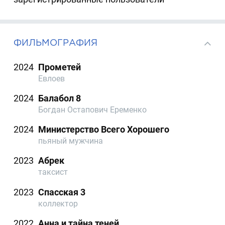
ФИЛЬМОГРАФИЯ
2024
Прометей
Евлоев
2024
Балабол 8
Богдан Остапович Еременко
2024
Министерство Всего Хорошего
пьяный мужчина
2023
Абрек
таксист
2023
Спасская 3
коллектор
2022
Анна и тайна теней