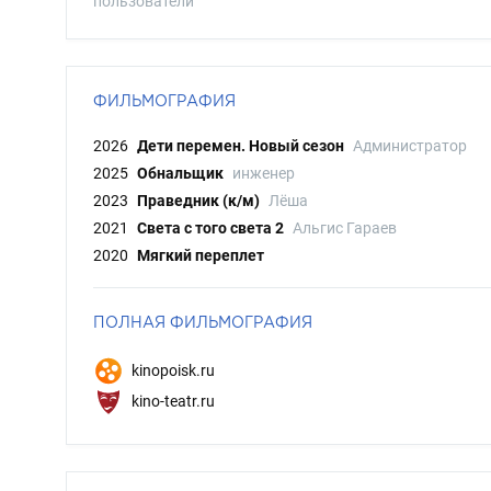
пользователи
ФИЛЬМОГРАФИЯ
2026
Дети перемен. Новый сезон
Администратор
2025
Обнальщик
инженер
2023
Праведник (к/м)
Лёша
2021
Света с того света 2
Альгис Гараев
2020
Мягкий переплет
ПОЛНАЯ ФИЛЬМОГРАФИЯ
kinopoisk.ru
kino-teatr.ru