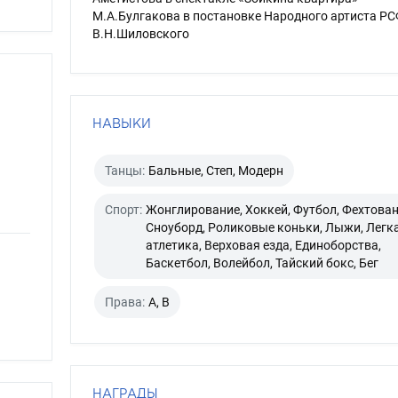
М.А.Булгакова в постановке Народного артиста Р
В.Н.Шиловского
НАВЫКИ
Танцы:
Бальные, Степ, Модерн
Спорт:
Жонглирование, Хоккей, Футбол, Фехтован
Сноуборд, Роликовые коньки, Лыжи, Легк
атлетика, Верховая езда, Единоборства,
Баскетбол, Волейбол, Тайский бокс, Бег
Права:
A, B
НАГРАДЫ