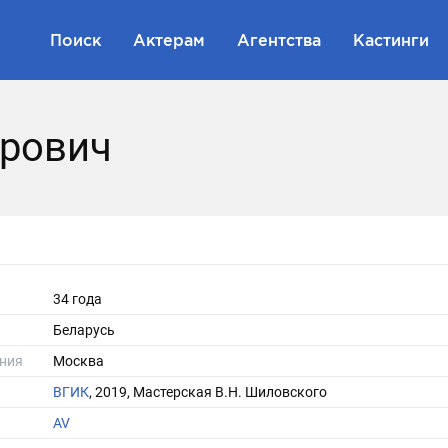
Поиск
Актерам
Агентства
Кастинги
дрович
34 года
Беларусь
ния
Москва
ВГИК
, 2019, Мастерская В.Н. Шиловского
AV