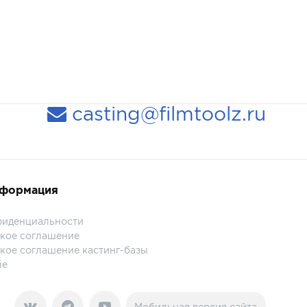
casting@filmtoolz.ru
нформация
фиденциальности
кое соглашение
кое соглашение кастинг-базы
ie
Мобильная версия сайта