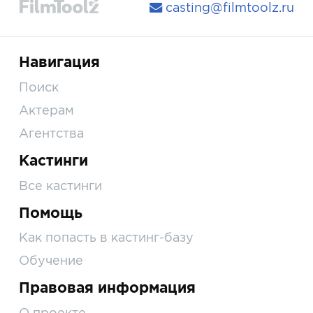
casting@filmtoolz.ru
Навигация
Поиск
Актерам
Агентства
Кастинги
Все кастинги
Помощь
Как попасть в кастинг-базу
Обучение
Правовая информация
О проекте