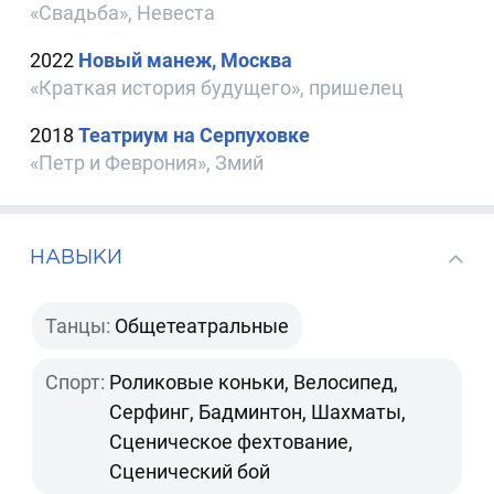
«Свадьба», Невеста
2022
Новый манеж, Москва
«Краткая история будущего», пришелец
2018
Театриум на Серпуховке
«Петр и Феврония», Змий
НАВЫКИ
Танцы:
Общетеатральные
Спорт:
Роликовые коньки, Велосипед,
Серфинг, Бадминтон, Шахматы,
Сценическое фехтование,
Сценический бой