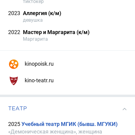
тиктокер
2023
Аллергия (к/м)
девушка
2022
Мастер и Маргарита (к/м)
Маргарита
kinopoisk.ru
kino-teatr.ru
ТЕАТР
2025
Учебный театр МГИК (бывш. МГУКИ)
«Демоническая женщина», женщина