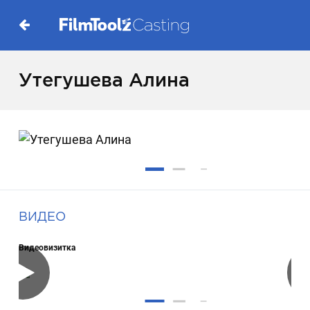
Утегушева Алина
ВИДЕО
Видеовизитка