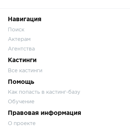
Навигация
Поиск
Актерам
Агентства
Кастинги
Все кастинги
Помощь
Как попасть в кастинг-базу
Обучение
Правовая информация
О проекте