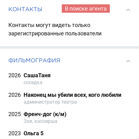
В поиске агента
КОНТАКТЫ
Контакты могут видеть только
зарегистрированные пользователи
ФИЛЬМОГРАФИЯ
2026
СашаТаня
соседка
2026
Наконец мы убили всех, кого любили
администратор театра
2025
Френч-дог (к/м)
Зоя, кассирша
2023
Ольга 5